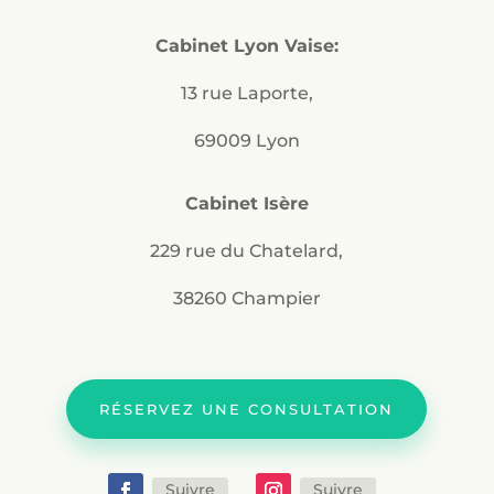
Cabinet Lyon Vaise:
13 rue Laporte,
69009 Lyon
Cabinet Isère
229 rue du Chatelard,
38260 Champier
RÉSERVEZ UNE CONSULTATION
Suivre
Suivre