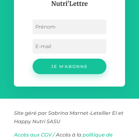
Nutri'Lettre
JE M'ABONNE
Site géré par Sabrina Marnet-Letellier EI et
Happy Nutri SASU
Accès aux CGV /
Accès à la
politique de