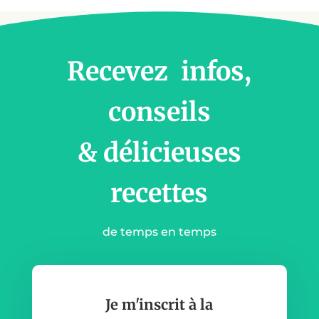
Recevez infos,
conseils
& délicieuses
recettes
de temps en temps
Je m'inscrit à la