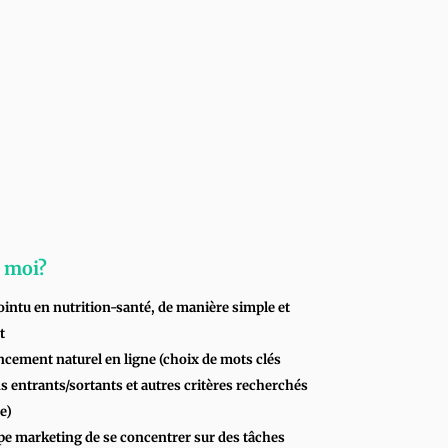
à moi?
intu en nutrition-santé, de manière simple et
t
ncement naturel en ligne (choix de mots clés
ns entrants/sortants et autres critères recherchés
e)
pe marketing de se concentrer sur des tâches