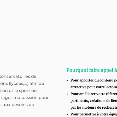
Pourquoi faire appel 
 Conservatoires de
Pour apporter du contenu po
ions (lycées,…) afin de
attractive pour votre lectora
tion et le sport ou
Pour améliorer votre référe
artager ma passion pour
pertinents, créations de lie
e aux besoins de
par les moteurs de recherch
Pour permettre à votre équi