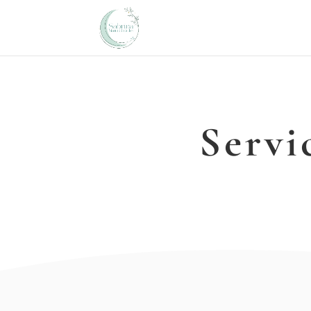
Servi