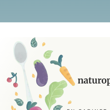
naturop