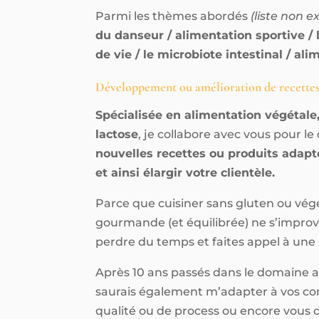
Parmi les thèmes abordés
(liste non e
du danseur / alimentation sportive / 
de vie / le microbiote intestinal / ali
Développement ou amélioration de recettes
Spécialisée en alimentation végétale
lactose
, je collabore avec vous pour le
nouvelles recettes ou produits adapté
et ainsi élargir votre clientèle.
Parce que cuisiner sans gluten ou vé
gourmande (et équilibrée) ne s’improvi
perdre du temps et faites appel à une 
Après 10 ans passés dans le domaine a
saurais également m’adapter à vos co
qualité ou de process ou encore vous 