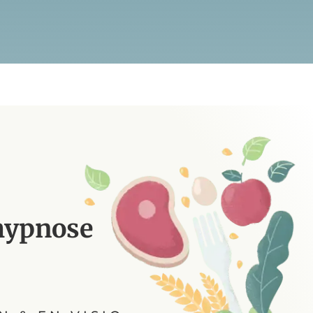
 hypnose