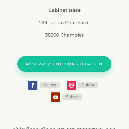
Cabinet Isère
229 rue du Chatelard,
38260 Champier
RÉSERVEZ UNE CONSULTATION
Suivre
Suivre
Suivre
Nota Bene: «Je ne suis pas médecin et, à ce