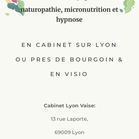
naturopathie, micronutrition et
hypnose
EN CABINET SUR LYON
OU PRES DE BOURGOIN &
EN VISIO
Cabinet Lyon Vaise:
13 rue Laporte,
69009 Lyon