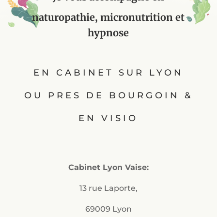
naturopathie, micronutrition et
hypnose
EN CABINET SUR LYON
OU PRES DE BOURGOIN &
EN VISIO
Cabinet Lyon Vaise:
13 rue Laporte,
69009 Lyon