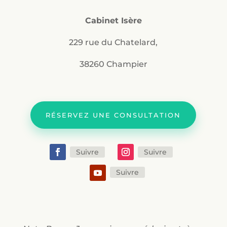
Cabinet Isère
229 rue du Chatelard,
38260 Champier
RÉSERVEZ UNE CONSULTATION
Suivre
Suivre
Suivre