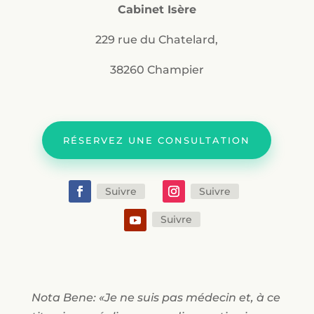
Cabinet Isère
229 rue du Chatelard,
38260 Champier
RÉSERVEZ UNE CONSULTATION
Suivre
Suivre
Suivre
Nota Bene: «Je ne suis pas médecin et, à ce