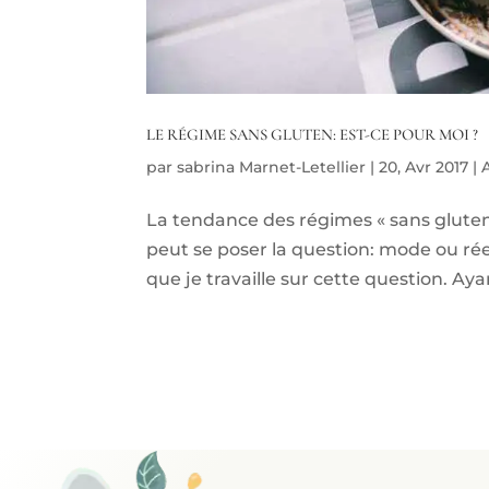
LE RÉGIME SANS GLUTEN: EST-CE POUR MOI ?
par
sabrina Marnet-Letellier
|
20, Avr 2017
|
La tendance des régimes « sans glute
peut se poser la question: mode ou rée
que je travaille sur cette question. Ayan