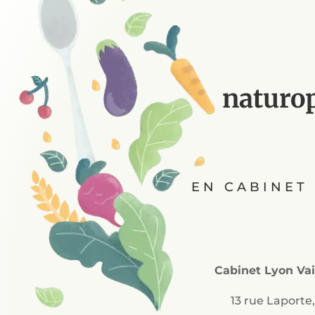
naturop
EN CABINET 
Cabinet Lyon Vai
13 rue Laporte