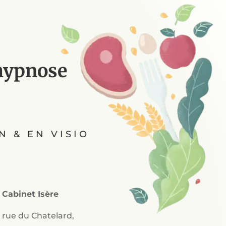
 hypnose
N & EN VISIO
Cabinet Isère
 rue du Chatelard,