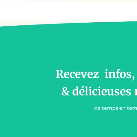
Recevez infos,
& délicieuses 
de temps en te