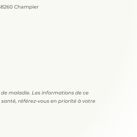
38260 Champier
t de maladie. Les informations de ce
santé, référez-vous en priorité à votre