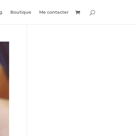
g
Boutique
Me contacter