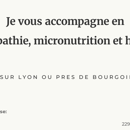
Je vous accompagne en
athie, micronutrition et
SUR LYON OU PRES DE BOURGOI
se:
,
229