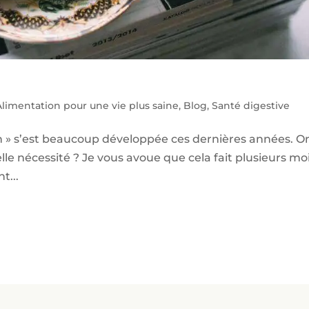
Alimentation pour une vie plus saine
,
Blog
,
Santé digestive
n » s’est beaucoup développée ces dernières années. O
lle nécessité ? Je vous avoue que cela fait plusieurs mo
t...