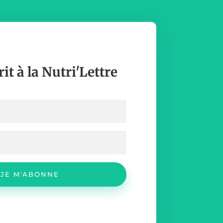
rit à la Nutri'Lettre
JE M'ABONNE