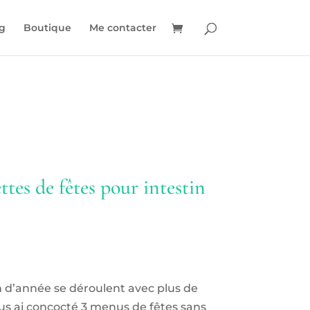
g
Boutique
Me contacter
tes de fêtes pour intestin
in d’année se déroulent avec plus de
ous ai concocté 3 menus de fêtes sans