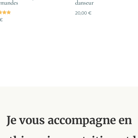
rmandes
danseur
20,00
€
€
5
Je vous accompagne en