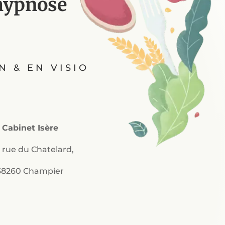
 hypnose
N & EN VISIO
Cabinet Isère
 rue du Chatelard,
38260 Champier