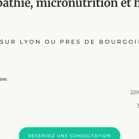
athie, micronutrition et
SUR LYON OU PRES DE BOURGOI
se:
,
229
RÉSERVEZ UNE CONSULTATION