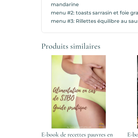
mandarine
menu #2: toasts sarrasin et foie g
menu #3: Rillettes équilibre au sa
Produits similaires
E-book de recettes pauvres en
E-bo