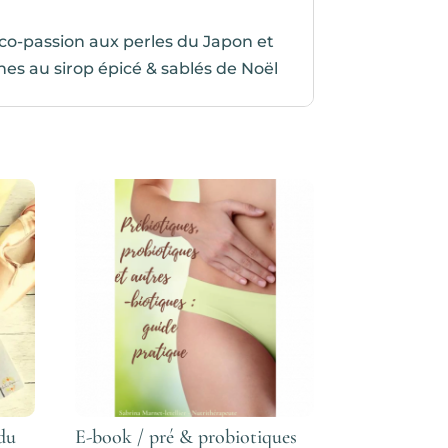
oco-passion aux perles du Japon et
nes au sirop épicé & sablés de Noël
 du
E-book / pré & probiotiques