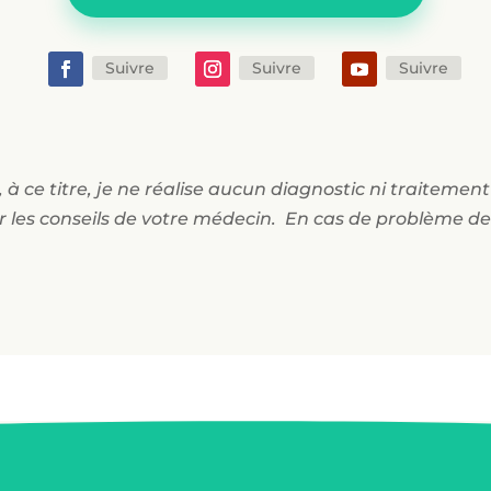
Suivre
Suivre
Suivre
 à ce titre, je ne réalise aucun diagnostic ni traitemen
r les conseils de votre médecin. En cas de problème de 