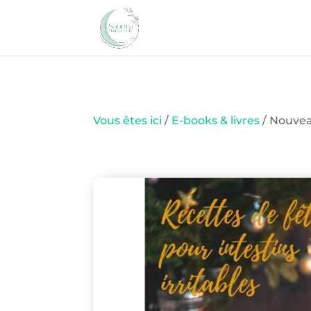
Vous êtes ici
/
E-books & livres
/ Nouveau