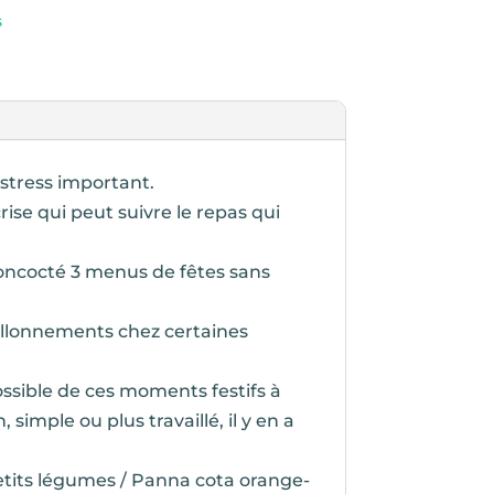
s
 stress important.
rise qui peut suivre le repas qui
 concocté 3 menus de fêtes sans
ballonnements chez certaines
ossible de ces moments festifs à
simple ou plus travaillé, il y en a
petits légumes / Panna cota orange-