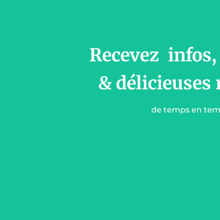
Recevez infos,
& délicieuses 
de temps en te