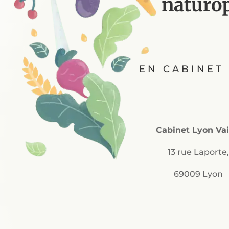
naturop
EN CABINET 
Cabinet Lyon Vai
13 rue Laporte
69009 Lyon