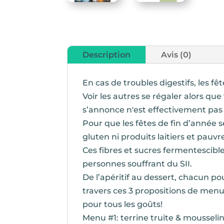
Description
Avis (0)
En cas de troubles digestifs, les f
Voir les autres se régaler alors que
s’annonce n'est effectivement pas 
Pour que les fêtes de fin d’année s
gluten ni produits laitiers et pau
Ces fibres et sucres fermentescibl
personnes souffrant du SII.
De l’apéritif au dessert, chacun p
travers ces 3 propositions de menus
pour tous les goûts!
Menu #1: terrine truite & mousseli