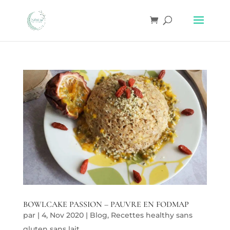
BOWLCAKE PASSION – PAUVRE EN FODMAP
par
|
4, Nov 2020
|
Blog
,
Recettes healthy sans
gluten sans lait