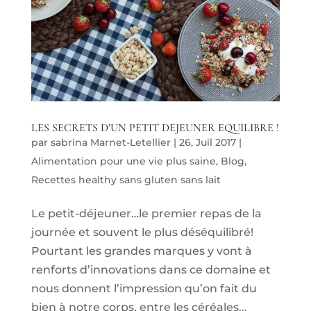
LES SECRETS D’UN PETIT DEJEUNER EQUILIBRE !
par
sabrina Marnet-Letellier
|
26, Juil 2017
|
Alimentation pour une vie plus saine
,
Blog
,
Recettes healthy sans gluten sans lait
Le petit-déjeuner…le premier repas de la
journée et souvent le plus déséquilibré!
Pourtant les grandes marques y vont à
renforts d’innovations dans ce domaine et
nous donnent l’impression qu’on fait du
bien à notre corps, entre les céréales...