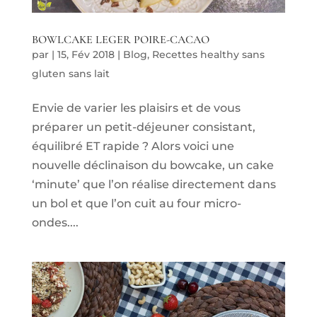
BOWLCAKE LEGER POIRE-CACAO
par
|
15, Fév 2018
|
Blog
,
Recettes healthy sans
gluten sans lait
Envie de varier les plaisirs et de vous
préparer un petit-déjeuner consistant,
équilibré ET rapide ? Alors voici une
nouvelle déclinaison du bowcake, un cake
‘minute’ que l’on réalise directement dans
un bol et que l’on cuit au four micro-
ondes....