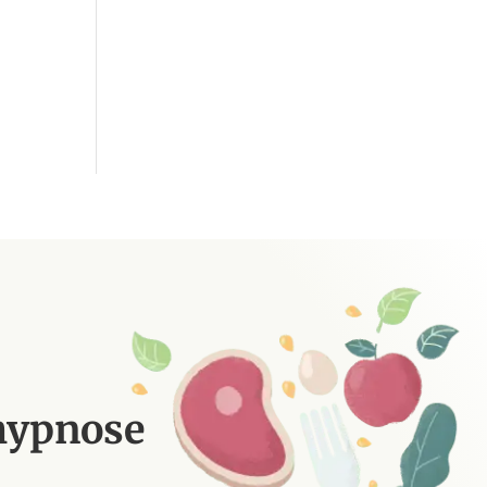
 hypnose