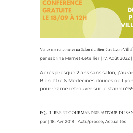
Venez me rencontrer au Salon du Bien-être Lyon-Ville
par
sabrina Marnet-Letellier
|
17, Août 2022
Après presque 2 ans sans salon, j’aurai
Bien-être & Médecines douces de Lyon-
pourrez me retrouver sur le stand n°59.
EQUILIBRE ET GOURMANDISE AUTOUR DU SA
par
|
18, Avr 2019
|
Actu/presse
,
Actualités