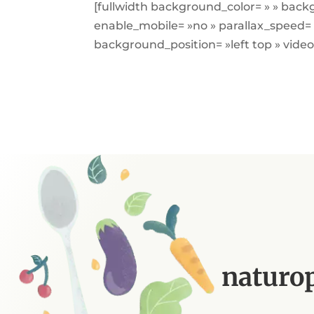
[fullwidth background_color= » » bac
enable_mobile= »no » parallax_speed=
background_position= »left top » video_
naturop