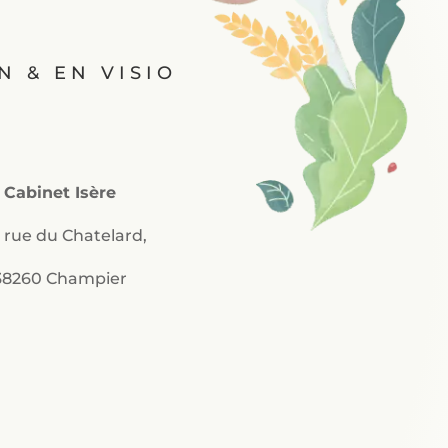
N & EN VISIO
Cabinet Isère
 rue du Chatelard,
38260 Champier