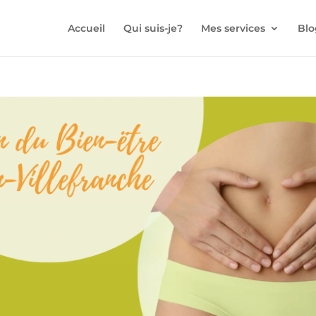
Accueil
Qui suis-je?
Mes services
Blo