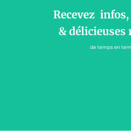
Recevez infos,
& délicieuses 
de temps en te