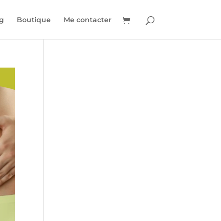
g
Boutique
Me contacter