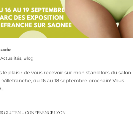
franche
|
Actualités
,
Blog
s le plaisir de vous recevoir sur mon stand lors du salon
Villefranche, du 16 au 18 septembre prochain! Vous
...
NS GLUTEN – CONFERENCE LYON