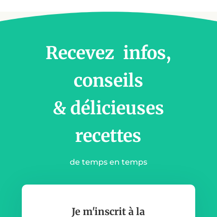
Recevez infos,
conseils
& délicieuses
recettes
de temps en temps
Je m'inscrit à la