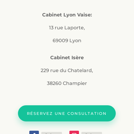
Cabinet Lyon Vaise:
13 rue Laporte,
69009 Lyon
Cabinet Isère
229 rue du Chatelard,
38260 Champier
RÉSERVEZ UNE CONSULTATION