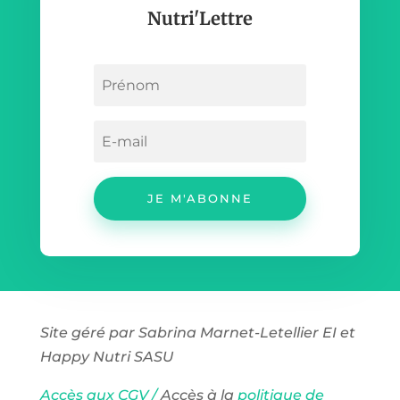
Nutri'Lettre
JE M'ABONNE
Site géré par Sabrina Marnet-Letellier EI et
Happy Nutri SASU
Accès aux CGV /
Accès à la
politique de