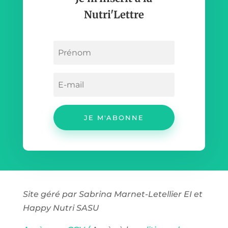
Nutri'Lettre
JE M'ABONNE
Site géré par Sabrina Marnet-Letellier EI et
Happy Nutri SASU