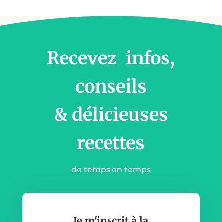
Recevez infos,
conseils
& délicieuses
recettes
de temps en temps
Je m'inscrit à la