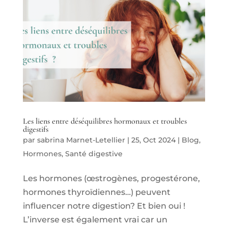
Les liens entre déséquilibres hormonaux et troubles
digestifs
par
sabrina Marnet-Letellier
|
25, Oct 2024
|
Blog
,
Hormones
,
Santé digestive
Les hormones (œstrogènes, progestérone,
hormones thyroïdiennes…) peuvent
influencer notre digestion? Et bien oui !
L’inverse est également vrai car un