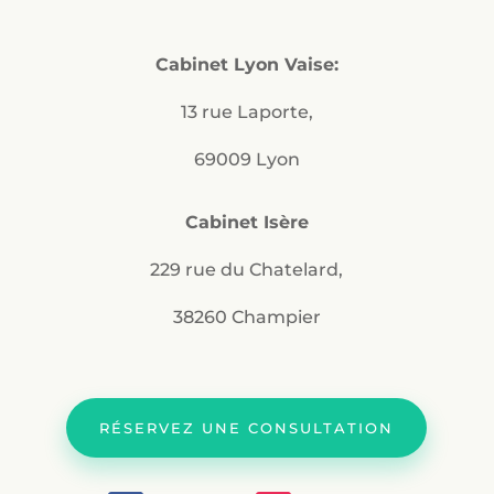
Cabinet Lyon Vaise:
13 rue Laporte,
69009 Lyon
Cabinet Isère
229 rue du Chatelard,
38260 Champier
RÉSERVEZ UNE CONSULTATION