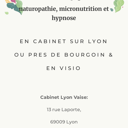
naturopathie, micronutrition et
hypnose
EN CABINET SUR LYON
OU PRES DE BOURGOIN &
EN VISIO
Cabinet Lyon Vaise:
13 rue Laporte,
69009 Lyon