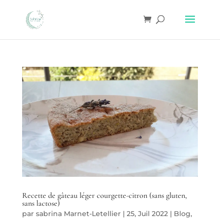
Recette de gâteau léger courgette-citron (sans gluten,
sans lactose)
par
sabrina Marnet-Letellier
|
25, Juil 2022
|
Blog
,