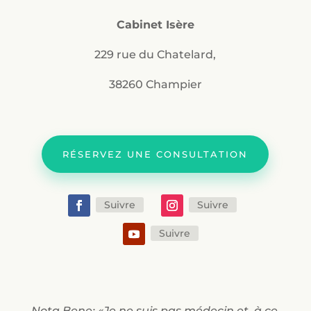
Cabinet Isère
229 rue du Chatelard,
38260 Champier
RÉSERVEZ UNE CONSULTATION
Suivre
Suivre
Suivre
Nota Bene: «Je ne suis pas médecin et, à ce