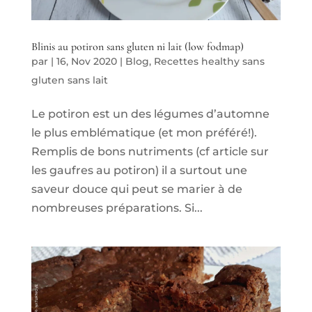
Blinis au potiron sans gluten ni lait (low fodmap)
par
|
16, Nov 2020
|
Blog
,
Recettes healthy sans
gluten sans lait
Le potiron est un des légumes d’automne
le plus emblématique (et mon préféré!).
Remplis de bons nutriments (cf article sur
les gaufres au potiron) il a surtout une
saveur douce qui peut se marier à de
nombreuses préparations. Si...