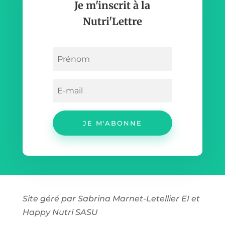
Je m'inscrit à la
Nutri'Lettre
JE M'ABONNE
Site géré par Sabrina Marnet-Letellier EI et
Happy Nutri SASU