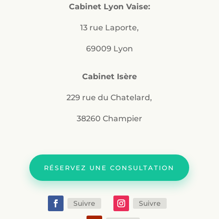
Cabinet Lyon Vaise:
13 rue Laporte,
69009 Lyon
Cabinet Isère
229 rue du Chatelard,
38260 Champier
RÉSERVEZ UNE CONSULTATION
Suivre
Suivre