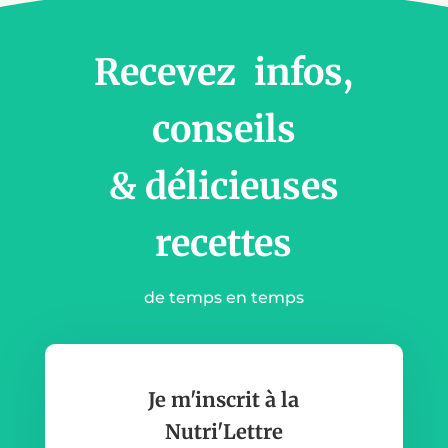
Recevez infos,
conseils
& délicieuses
recettes
de temps en temps
Je m'inscrit à la
Nutri'Lettre