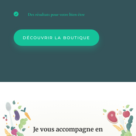

Des résultats pour votre bien-être
DÉCOUVRIR LA BOUTIQUE
Je vous accompagne en