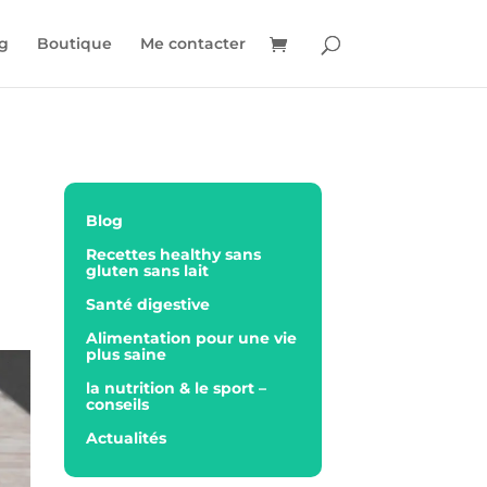
g
Boutique
Me contacter
Blog
Recettes healthy sans
gluten sans lait
Santé digestive
Alimentation pour une vie
plus saine
la nutrition & le sport –
conseils
Actualités