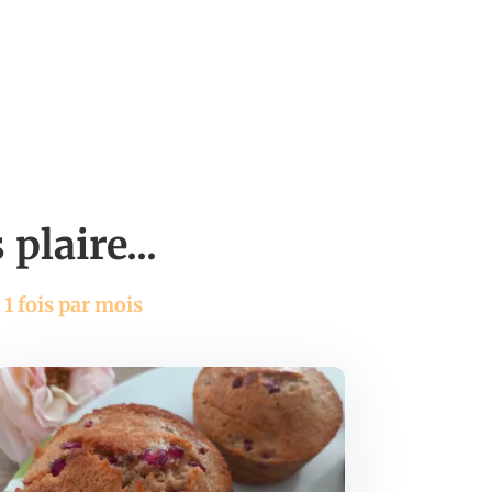
plaire...
 1 fois par mois