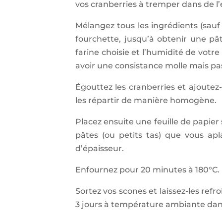
vos cranberries à tremper dans de l
Mélangez tous les ingrédients (sauf 
fourchette, jusqu’à obtenir une pâte
farine choisie et l’humidité de votre
avoir une consistance molle mais pas
Égouttez les cranberries et ajoute
les répartir de manière homogène.
Placez ensuite une feuille de papier 
pâtes (ou petits tas) que vous apl
d’épaisseur.
Enfournez pour 20 minutes à 180°C.
Sortez vos scones et laissez-les refro
3 jours à température ambiante dans