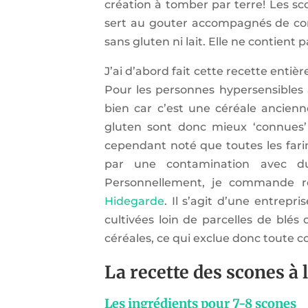
création à tomber par terre! Les sc
sert au gouter accompagnés de con
sans gluten ni lait. Elle ne contient
J’ai d’abord fait cette recette enti
Pour les personnes hypersensibles a
bien car c’est une céréale ancienn
gluten sont donc mieux ‘connues’ 
cependant noté que toutes les fari
par une contamination avec du
Personnellement, je commande r
Hidegarde
. Il s’agit d’une entrepr
cultivées loin de parcelles de blés
céréales, ce qui exclue donc toute
La recette des scones à 
Les ingrédients pour 7-8 scones