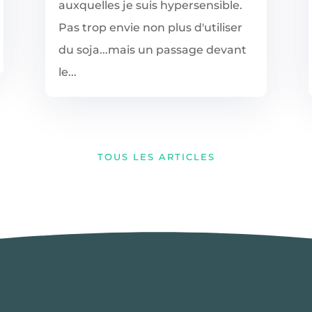
auxquelles je suis hypersensible.
Pas trop envie non plus d'utiliser
du soja...mais un passage devant
le...
TOUS LES ARTICLES