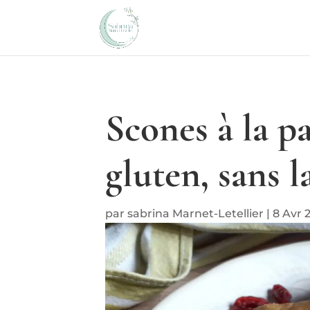
Scones à la p
gluten, sans l
par
sabrina Marnet-Letellier
|
8 Avr 