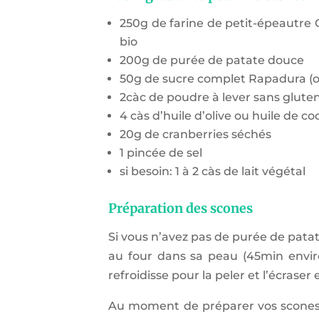
250g de farine de petit-épeautre O
bio
200g de purée de patate douce
50g de sucre complet Rapadura (ou x
2càc de poudre à lever sans glute
4 càs d’huile d’olive ou huile de co
20g de cranberries séchés
1 pincée de sel
si besoin: 1 à 2 càs de lait végétal
Préparation des scones
Si vous n’avez pas de purée de patat
au four dans sa peau (45min enviro
refroidisse pour la peler et l’écraser
Au moment de préparer vos scones,