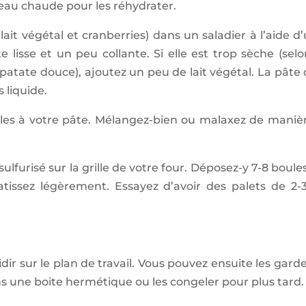
’eau chaude pour les réhydrater.
lait végétal et cranberries) dans un saladier à l’aide d
 lisse et un peu collante. Si elle est trop sèche (selo
 patate douce), ajoutez un peu de lait végétal. La pâte 
 liquide.
z-les à votre pâte. Mélangez-bien ou malaxez de maniè
sulfurisé sur la grille de votre four. Déposez-y 7-8 boule
atissez légèrement. Essayez d’avoir des palets de 2
idir sur le plan de travail. Vous pouvez ensuite les garde
 une boite hermétique ou les congeler pour plus tard.