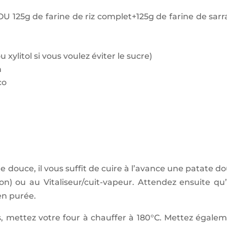
U 125g de farine de riz complet+125g de farine de sarr
ylitol si vous voulez éviter le sucre)
n
co
e douce, il vous suffit de cuire à l’avance une patate d
n) ou au Vitaliseur/cuit-vapeur. Attendez ensuite qu’
 en purée.
 mettez votre four à chauffer à 180°C. Mettez égale