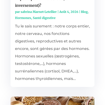
inversement)?
par
sabrina Marnet-Letellier
|
Août 4, 2026
|
Blog
,
Hormones
,
Santé digestive
Tu le sais surement : notre corps entier,
notre cerveau, nos fonctions
digestives, reproductives et autres
encore, sont gérées par des hormones.
Hormones sexuelles (œstrogènes,
testostérone,…), hormones
surrénaliennes (cortisol, DHEA,…),
hormones thyroïdiennes, mais...