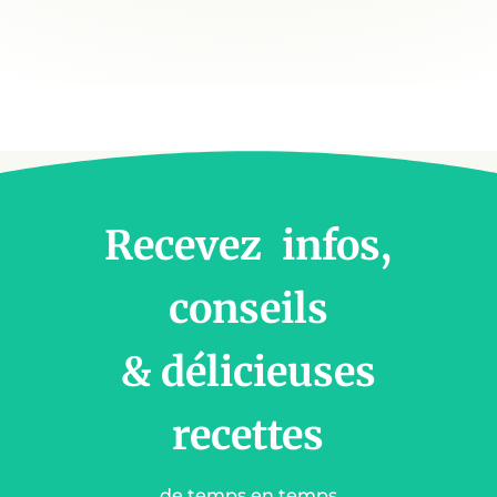
Recevez infos,
conseils
& délicieuses
recettes
de temps en temps