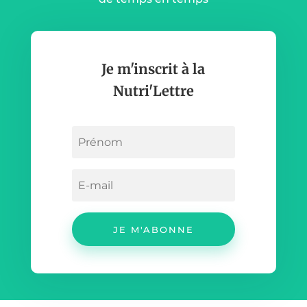
Je m'inscrit à la
Nutri'Lettre
JE M'ABONNE