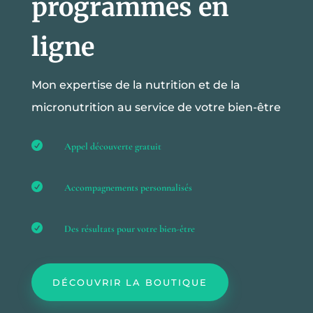
programmes en
ligne
Mon expertise de la nutrition et de la
micronutrition au service de votre bien-être

Appel découverte gratuit

Accompagnements personnalisés

Des résultats pour votre bien-être
DÉCOUVRIR LA BOUTIQUE