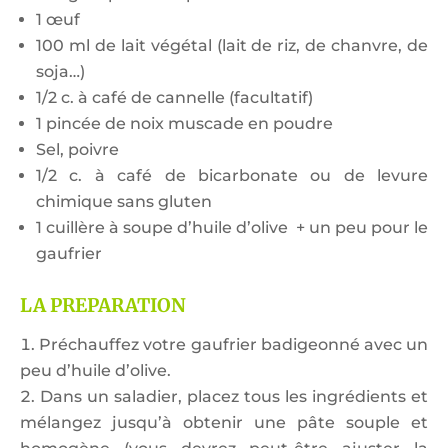
1 œuf
100 ml de lait végétal (lait de riz, de chanvre, de
soja…)
1/2 c. à café de cannelle (facultatif)
1 pincée de noix muscade en poudre
Sel, poivre
1/2 c. à café de bicarbonate ou de levure
chimique sans gluten
1 cuillère à soupe d’huile d’olive + un peu pour le
gaufrier
LA PREPARATION
Préchauffez votre gaufrier badigeonné avec un
peu d’huile d’olive.
Dans un saladier, placez tous les ingrédients et
mélangez jusqu’à obtenir une pâte souple et