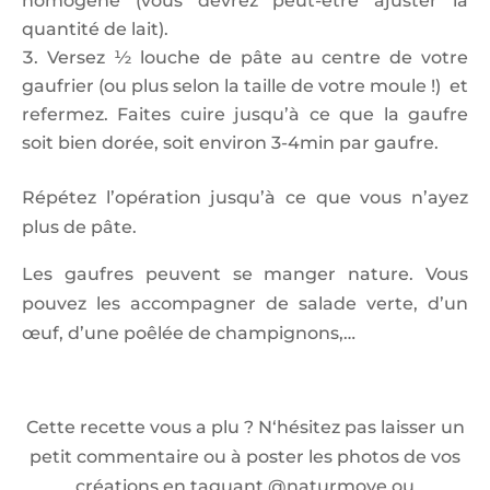
homogène (vous devrez peut-être ajuster la
quantité de lait).
Versez ½ louche de pâte au centre de votre
gaufrier (ou plus selon la taille de votre moule !) et
refermez. Faites cuire jusqu’à ce que la gaufre
soit bien dorée, soit environ 3-4min par gaufre.
Répétez l’opération jusqu’à ce que vous n’ayez
plus de pâte.
Les gaufres peuvent se manger nature. Vous
pouvez les accompagner de salade verte, d’un
œuf, d’une poêlée de champignons,…
Cette recette vous a plu ? N‘hésitez pas laisser un
petit commentaire ou à poster les photos de vos
créations en taguant @naturmove ou