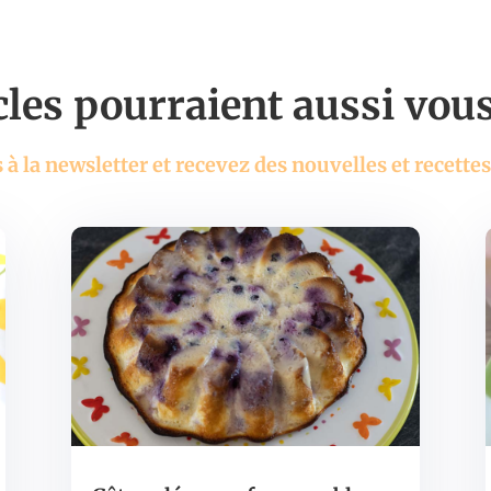
cles pourraient aussi vous 
à la newsletter et recevez des nouvelles et recettes