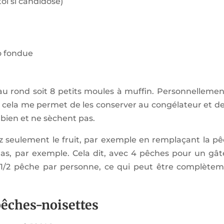
ol si candidose)
co fondue
au rond soit 8 petits moules à muffin. Personnellemen
car cela me permet de les conserver au congélateur et de
t bien et ne sèchent pas.
 seulement le fruit, par exemple en remplaçant la p
anas, par exemple. Cela dit, avec 4 pêches pour un gâ
à 1/2 pêche par personne, ce qui peut être complète
pêches-noisettes