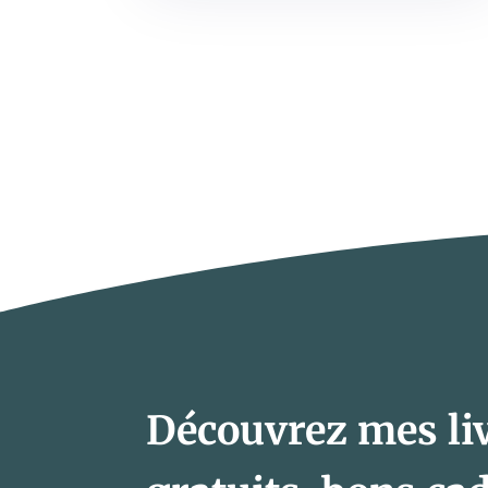
Découvrez mes liv