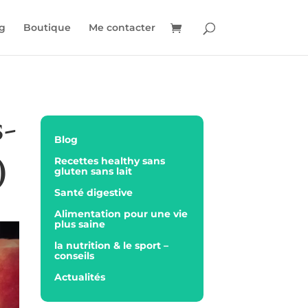
g
Boutique
Me contacter
s-
Blog
)
Recettes healthy sans
gluten sans lait
Santé digestive
Alimentation pour une vie
plus saine
la nutrition & le sport –
conseils
Actualités