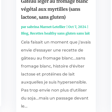
Gâteau léger au fromage blanc
végétal aux myrtilles (sans
lactose, sans gluten)
par
sabrina Marnet-Letellier
|
Oct 7, 2024
|
Blog
,
Recettes healthy sans gluten sans lait
Cela faisait un moment que j'avais
envie d'essayer une recette de
gâteau au fromage blanc...sans
fromage blanc, histoire d'éviter
lactose et protéines de lait
auxquelles je suis hypersensible.
Pas trop envie non plus d'utiliser
du soja...mais un passage devant
le...