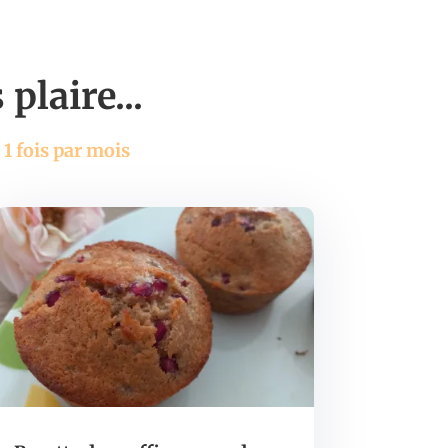
plaire...
 1 fois par mois