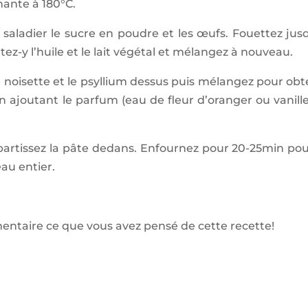
nante à 180°C.
ladier le sucre en poudre et les œufs. Fouettez jus
-y l’huile et le lait végétal et mélangez à nouveau.
 noisette et le psyllium dessus puis mélangez pour obt
joutant le parfum (eau de fleur d’oranger ou vanill
épartissez la pâte dedans. Enfournez pour 20-25min pou
au entier.
mentaire ce que vous avez pensé de cette recette!