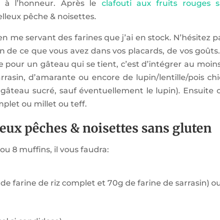
ns à l’honneur. Après le
clafouti aux fruits rouges 
elleux pêche & noisettes.
 en me servant des farines que j’ai en stock. N’hésitez p
on de ce que vous avez dans vos placards, de vos goût
 pour un gâteau qui se tient, c’est d’intégrer au moins
rrasin, d’amarante ou encore de lupin/lentille/pois ch
gâteau sucré, sauf éventuellement le lupin). Ensuite 
plet ou millet ou teff.
eux pêches & noisettes sans gluten
 8 muffins, il vous faudra:
 de farine de riz complet et 70g de farine de sarrasin) o