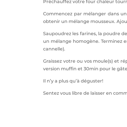
Préchauffez votre four chaleur tour
Commencez par mélanger dans un sa
obtenir un mélange mousseux. Ajoutez
Saupoudrez les farines, la poudre de
un mélange homogène. Terminez en a
cannelle).
Graissez votre ou vos moule(s) et r
version muffin et 30min pour le gâte
Il n’y a plus qu’à déguster!
Sentez vous libre de laisser en com