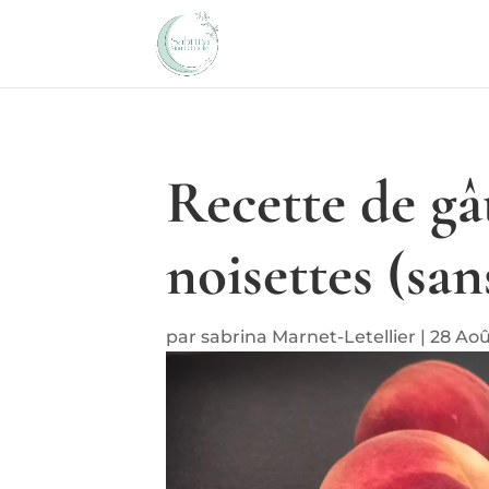
Recette de gâ
noisettes (san
par
sabrina Marnet-Letellier
|
28 Aoû