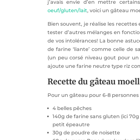
j’avais envie d’en mettre certai
oeuf/gluten/lait
, voici un gâteau mo
Bien souvent, je réalise les recettes
tester d’autres mélanges en foncti
de vos intolérances! La bonne astuce
de farine ‘liante’ comme celle de sa
(un peu corsé niveau gout pour un 
ajoute une farine neutre type riz com
Recette du gâteau moell
Pour un gâteau pour 6-8 personnes ou
4 belles pêches
140g de farine sans gluten (ici 70g
petit épeautre
30g de poudre de noisette