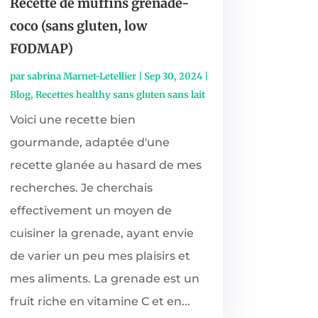
Recette de muffins grenade-
coco (sans gluten, low
FODMAP)
par
sabrina Marnet-Letellier
|
Sep 30, 2024
|
Blog
,
Recettes healthy sans gluten sans lait
Voici une recette bien
gourmande, adaptée d'une
recette glanée au hasard de mes
recherches. Je cherchais
effectivement un moyen de
cuisiner la grenade, ayant envie
de varier un peu mes plaisirs et
mes aliments. La grenade est un
fruit riche en vitamine C et en...