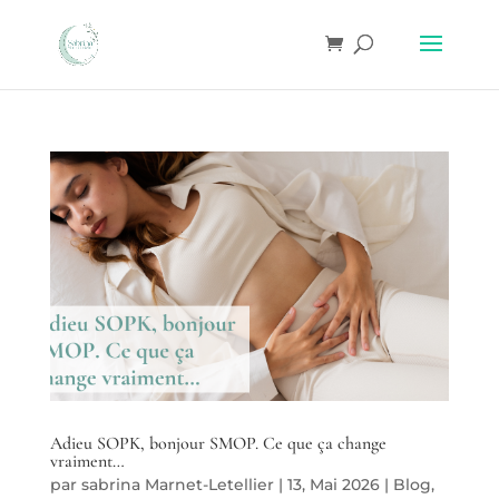
Adieu SOPK, bonjour SMOP. Ce que ça change
vraiment…
par
sabrina Marnet-Letellier
|
13, Mai 2026
|
Blog
,