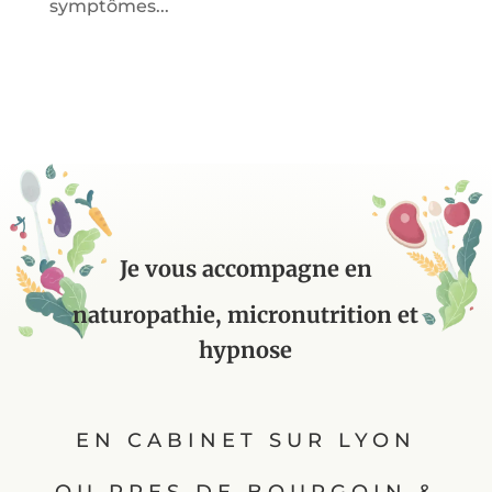
symptômes...
Je vous accompagne en
naturopathie, micronutrition et
hypnose
EN CABINET SUR LYON
OU PRES DE BOURGOIN &