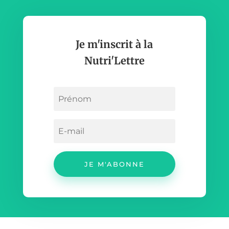
Je m'inscrit à la
Nutri'Lettre
JE M'ABONNE