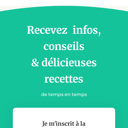
Recevez infos,
conseils
& délicieuses
recettes
de temps en temps
Je m'inscrit à la