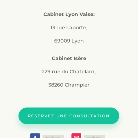
Cabinet Lyon Vaise:
13 rue Laporte,
69009 Lyon
Cabinet Isère
229 rue du Chatelard,
38260 Champier
RÉSERVEZ UNE CONSULTATION