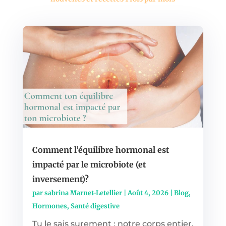
Comment l’équilibre hormonal est
impacté par le microbiote (et
inversement)?
par
sabrina Marnet-Letellier
|
Août 4, 2026
|
Blog
,
Hormones
,
Santé digestive
Tu le sais surement : notre corps entier,