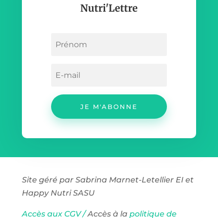
Nutri'Lettre
JE M'ABONNE
Site géré par Sabrina Marnet-Letellier EI et
Happy Nutri SASU
Accès aux CGV /
Accès à la
politique de