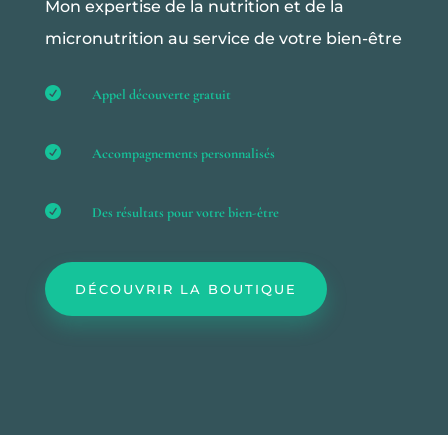
Mon expertise de la nutrition et de la
micronutrition au service de votre bien-être

Appel découverte gratuit

Accompagnements personnalisés

Des résultats pour votre bien-être
DÉCOUVRIR LA BOUTIQUE