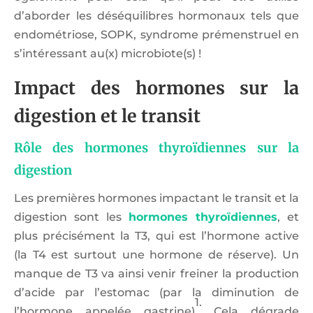
d’aborder les déséquilibres hormonaux tels que
endométriose, SOPK, syndrome prémenstruel en
s’intéressant au(x) microbiote(s) !
Impact des hormones sur la
digestion et le transit
Rôle des hormones thyroïdiennes sur la
digestion
Les premières hormones impactant le transit et la
digestion sont les
hormones thyroïdiennes
, et
plus précisément la T3, qui est l’hormone active
(la T4 est surtout une hormone de réserve). Un
manque de T3 va ainsi venir freiner la production
d’acide par l’estomac (par la diminution de
1.
l’hormone appelée gastrine)
Cela dégrade