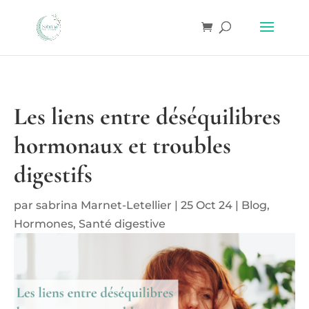
Les liens entre déséquilibres
hormonaux et troubles
digestifs
par
sabrina Marnet-Letellier
|
25 Oct 24
|
Blog
,
Hormones
,
Santé digestive