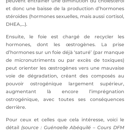
peuvent entrainer une diminution du cholestérol
et donc une baisse de la production d’hormones
stéroïdes (hormones sexuelles, mais aussi cortisol,
DHEA,…).
Ensuite, le foie est chargé de recycler les
hormones, dont les œstrogènes. La prise
d’hormones sur un foie déjà ‘saturé’ (par manque
de micronutriments ou par excès de toxiques)
peut orienter les œstrogènes vers une mauvaise
voie de dégradation, créant des composés au
pouvoir ostrogénique largement supérieur,
augmentant là encore l’imprégnation
ostrogénique, avec toutes ses conséquences
derrière.
Pour ceux et celles que cela intéresse, voici le
détail
(source : Guénaelle Abéquilé – Cours DFM