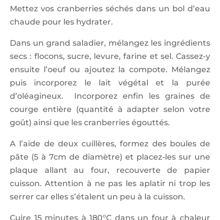
Mettez vos cranberries séchés dans un bol d’eau
chaude pour les hydrater.
Dans un grand saladier, mélangez les ingrédients
secs : flocons, sucre, levure, farine et sel. Cassez-y
ensuite l’oeuf ou ajoutez la compote. Mélangez
puis incorporez le lait végétal et la purée
d’oléagineux. Incorporez enfin les graines de
courge entière (quantité à adapter selon votre
goût) ainsi que les cranberries égouttés.
A l’aide de deux cuillères, formez des boules de
pâte (5 à 7cm de diamètre) et placez-les sur une
plaque allant au four, recouverte de papier
cuisson. Attention à ne pas les aplatir ni trop les
serrer car elles s’étalent un peu à la cuisson.
Cuire 15 minutes à 180°C dans un four à chaleur