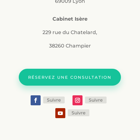
69009 Lyon
Cabinet Isère
229 rue du Chatelard,
38260 Champier
RÉSERVEZ UNE CONSULTATION
Suivre
Suivre
Suivre