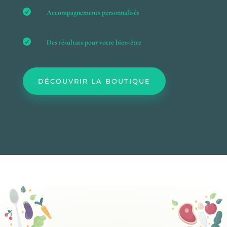

Accompagnements personnalisés

Des résultats pour votre bien-être
DÉCOUVRIR LA BOUTIQUE