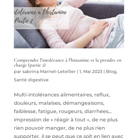
Comprendre l’intolérance à l’histamine et la prendre en
charge (partie 2)
par
sabrina Marnet-Letellier
|
1, Mai 2023
|
Blog
,
Santé digestive
Multi-intolérances alimentaires, reflux,
douleurs, malaises, démangeaisons,
faiblesse, fatigue, rougeurs, diarrhées…
impression de « réagir à tout », de ne plus
rien pouvoir manger, de ne plus rien
supporter, il se peut que ce soit en lien avec