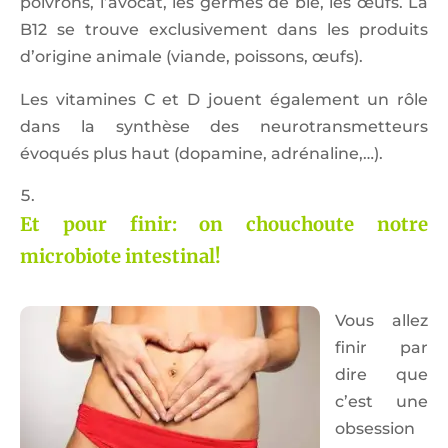
poivrons, l’avocat, les germes de blé, les œufs. La
B12 se trouve exclusivement dans les produits
d’origine animale (viande, poissons, œufs).
Les vitamines C et D jouent également un rôle
dans la synthèse des neurotransmetteurs
évoqués plus haut (dopamine, adrénaline,…).
Et pour finir: on chouchoute notre
microbiote intestinal!
Vous allez
finir par
dire que
c’est une
obsession