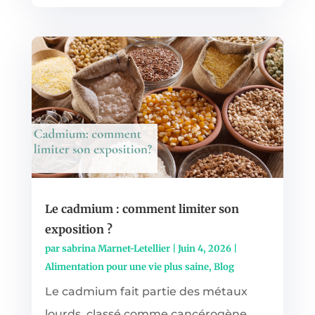
Le cadmium : comment limiter son
exposition ?
par
sabrina Marnet-Letellier
|
Juin 4, 2026
|
Alimentation pour une vie plus saine
,
Blog
Le cadmium fait partie des métaux
lourds, classé comme cancérogène