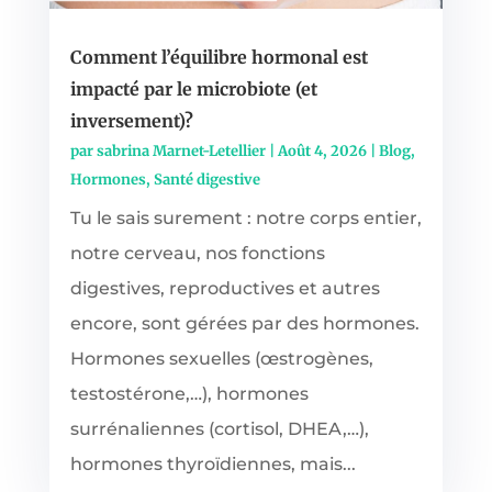
Comment l’équilibre hormonal est
impacté par le microbiote (et
inversement)?
par
sabrina Marnet-Letellier
|
Août 4, 2026
|
Blog
,
Hormones
,
Santé digestive
Tu le sais surement : notre corps entier,
notre cerveau, nos fonctions
digestives, reproductives et autres
encore, sont gérées par des hormones.
Hormones sexuelles (œstrogènes,
testostérone,…), hormones
surrénaliennes (cortisol, DHEA,…),
hormones thyroïdiennes, mais...