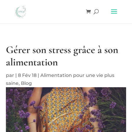
Gérer son stress grâce à son
alimentation
par
|
8 Fév 18
|
Alimentation pour une vie plus
saine
,
Blog