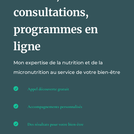
consultations,
programmes en
ligne
Mon expertise de la nutrition et de la
micronutrition au service de votre bien-être

Appel découverte gratuit

Accompagnements personnalisés

Des résultats pour votre bien-être