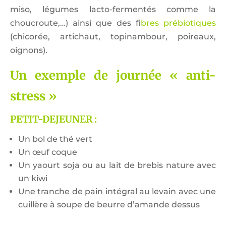
miso, légumes lacto-fermentés comme la
choucroute,…) ainsi que des f
ibres prébiotiques
(chicorée, artichaut, topinambour, poireaux,
oignons).
Un exemple de journée « anti-
stress »
PETIT-DEJEUNER :
Un bol de thé vert
Un œuf coque
Un yaourt soja ou au lait de brebis nature avec
un kiwi
Une tranche de pain intégral au levain avec une
cuillère à soupe de beurre d’amande dessus