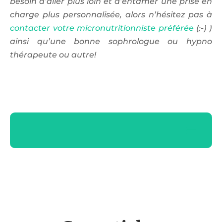
besoin d’aller plus loin et d’entamer une prise en
charge plus personnalisée, alors n’hésitez pas à
contacter votre micronutritionniste préférée
(;-) )
ainsi qu’une bonne sophrologue ou hypno
thérapeute ou autre!