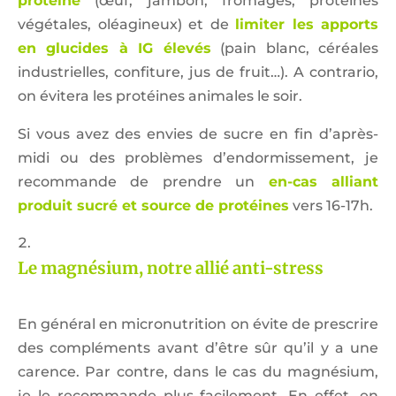
protéiné
(œuf, jambon, fromages, protéines
végétales, oléagineux) et de
limiter les apports
en glucides à IG élevés
(pain blanc, céréales
industrielles, confiture, jus de fruit…). A contrario,
on évitera les protéines animales le soir.
Si vous avez des envies de sucre en fin d’après-
midi ou des problèmes d’endormissement, je
recommande de prendre un
en-cas alliant
produit sucré et source de protéines
vers 16-17h.
Le magnésium, notre allié anti-stress
En général en micronutrition on évite de prescrire
des compléments avant d’être sûr qu’il y a une
carence. Par contre, dans le cas du magnésium,
je le recommande plus facilement. En effet, en